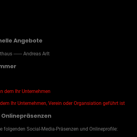
nelle Angebote
thaus ------- Andreas Arlt
ummer
 in dem Ihr Unternehmen
em Ihr Unternehmen, Verein oder Organsiation geführt ist
e Onlinepräsenzen
ie folgenden Social-Media-Präsenzen und Onlineprofile: