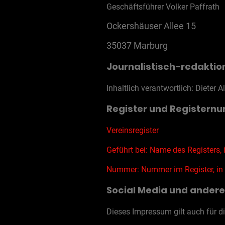
Geschäftsführer Volker Paffrath
Ockershäuser Allee 15
35037 Marburg
Journalistisch-redaktio
Inhaltlich verantwortlich: Dieter Al
Register und Registern
Vereinsregister
Geführt bei: Name des Registers,
Nummer: Nummer im Register, in d
Social Media und ander
Dieses Impressum gilt auch für d