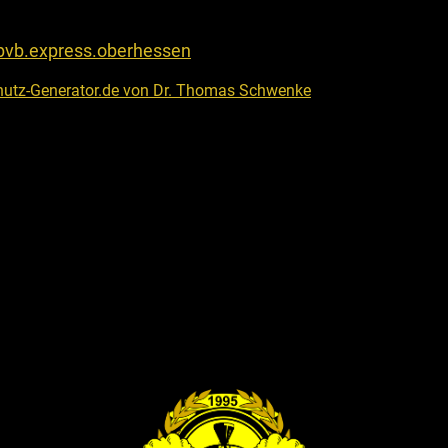
bvb.express.oberhessen
chutz-Generator.de von Dr. Thomas Schwenke